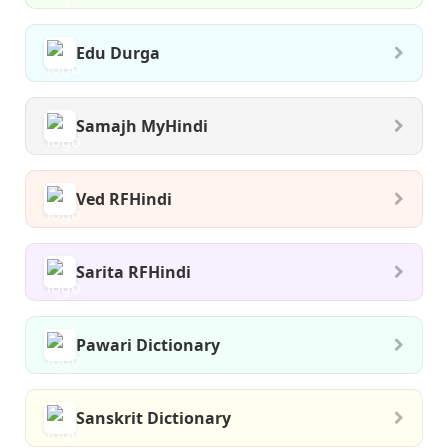
Edu Durga
Samajh MyHindi
Ved RFHindi
Sarita RFHindi
Pawari Dictionary
Sanskrit Dictionary