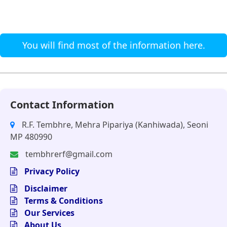
You will find most of the information here.
Contact Information
R.F. Tembhre, Mehra Pipariya (Kanhiwada), Seoni
MP 480990
tembhrerf@gmail.com
Privacy Policy
Disclaimer
Terms & Conditions
Our Services
About Us