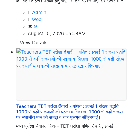
की टेट (टीईटी) परीक्षा हेतु संपूर्ण मॉडल प्रश्न पत्र एवं उत्तर शीट
Admin
web
9
August 10, 2026 05:08AM
View Details
Teachers TET परीक्षा तैयारी - गणित : इकाई 1 संख्या पद्धति
1000 से बड़ी संख्याओं को पढ़ना व लिखना, 1000 से बड़ी संख्या
पर स्थानीय मान की समझ व चार मूलभूत संक्रियाएं।
मध्य प्रदेश सेवारत शिक्षक TET परीक्षा गणित तैयारी, इकाई 1