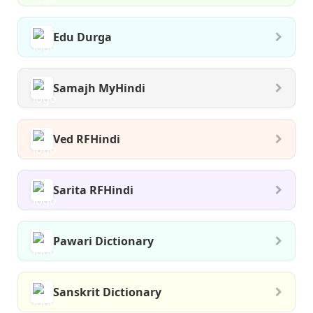
Edu Durga
Samajh MyHindi
Ved RFHindi
Sarita RFHindi
Pawari Dictionary
Sanskrit Dictionary