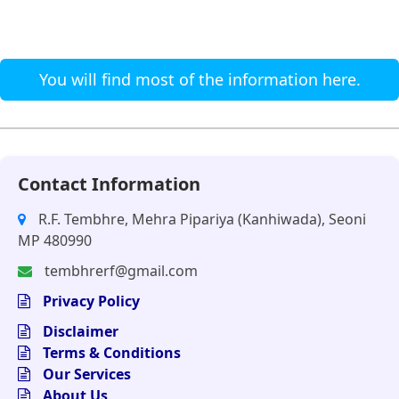
You will find most of the information here.
Contact Information
R.F. Tembhre, Mehra Pipariya (Kanhiwada), Seoni
MP 480990
tembhrerf@gmail.com
Privacy Policy
Disclaimer
Terms & Conditions
Our Services
About Us