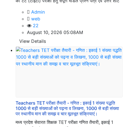
की टेट (टीईटी) परीक्षा हेतु संपूर्ण मॉडल प्रश्न पत्र एवं उत्तर शीट
Admin
web
22
August 10, 2026 05:08AM
View Details
Teachers TET परीक्षा तैयारी - गणित : इकाई 1 संख्या पद्धति
1000 से बड़ी संख्याओं को पढ़ना व लिखना, 1000 से बड़ी संख्या
पर स्थानीय मान की समझ व चार मूलभूत संक्रियाएं।
मध्य प्रदेश सेवारत शिक्षक TET परीक्षा गणित तैयारी, इकाई 1